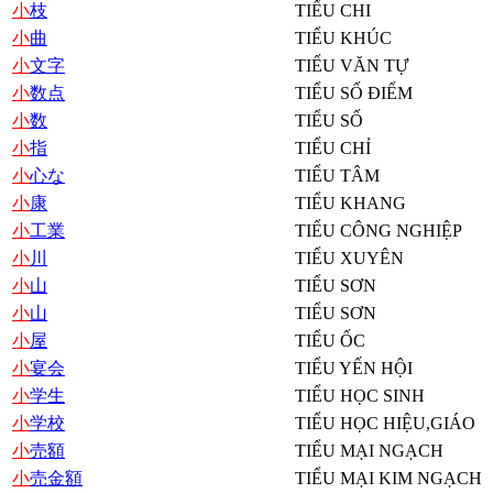
小
枝
TIỂU CHI
小
曲
TIỂU KHÚC
小
文字
TIỂU VĂN TỰ
小
数点
TIỂU SỐ ĐIỂM
小
数
TIỂU SỐ
小
指
TIỂU CHỈ
小
心な
TIỂU TÂM
小
康
TIỂU KHANG
小
工業
TIỂU CÔNG NGHIỆP
小
川
TIỂU XUYÊN
小
山
TIỂU SƠN
小
山
TIỂU SƠN
小
屋
TIỂU ỐC
小
宴会
TIỂU YẾN HỘI
小
学生
TIỂU HỌC SINH
小
学校
TIỂU HỌC HIỆU,GIÁO
小
売額
TIỂU MẠI NGẠCH
小
売金額
TIỂU MẠI KIM NGẠCH