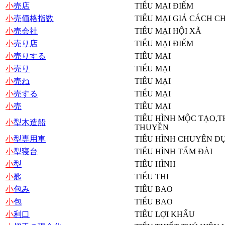
小
売店
TIỂU MẠI ĐIẾM
小
売価格指数
TIỂU MẠI GIÁ CÁCH CH
小
売会社
TIỂU MẠI HỘI XÃ
小
売り店
TIỂU MẠI ĐIẾM
小
売りする
TIỂU MẠI
小
売り
TIỂU MẠI
小
売ね
TIỂU MẠI
小
売する
TIỂU MẠI
小
売
TIỂU MẠI
TIỂU HÌNH MỘC TẠO,
小
型木造船
THUYỀN
小
型専用車
TIỂU HÌNH CHUYÊN D
小
型寝台
TIỂU HÌNH TẨM ĐÀI
小
型
TIỂU HÌNH
小
匙
TIỂU THI
小
包み
TIỂU BAO
小
包
TIỂU BAO
小
利口
TIỂU LỢI KHẨU