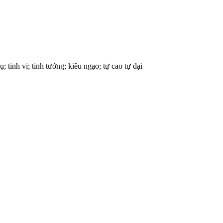
hụ; tinh vi; tinh tướng; kiêu ngạo; tự cao tự đại