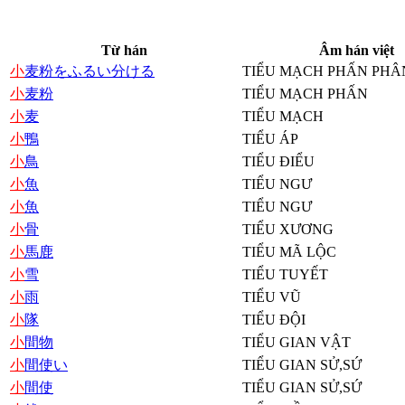
Từ hán
Âm hán việt
小
麦粉をふるい分ける
TIỂU MẠCH PHẤN PHÂ
小
麦粉
TIỂU MẠCH PHẤN
小
麦
TIỂU MẠCH
小
鴨
TIỂU ÁP
小
鳥
TIỂU ĐIỂU
小
魚
TIỂU NGƯ
小
魚
TIỂU NGƯ
小
骨
TIỂU XƯƠNG
小
馬鹿
TIỂU MÃ LỘC
小
雪
TIỂU TUYẾT
小
雨
TIỂU VŨ
小
隊
TIỂU ĐỘI
小
間物
TIỂU GIAN VẬT
小
間使い
TIỂU GIAN SỬ,SỨ
小
間使
TIỂU GIAN SỬ,SỨ