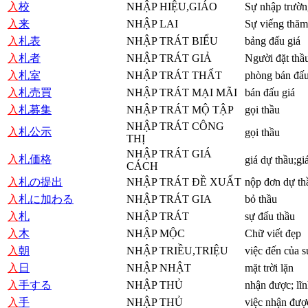
入
校
NHẬP HIỆU,GIÁO
Sự nhập trường
入
来
NHẬP LAI
Sự viếng thăm
入
札表
NHẬP TRÁT BIỂU
bảng đấu giá
入
札者
NHẬP TRÁT GIẢ
Người đặt thầu
入
札室
NHẬP TRÁT THẤT
phòng bán đấu
入
札売買
NHẬP TRÁT MẠI MÃI
bán đấu giá
入
札募集
NHẬP TRÁT MỘ TẬP
gọi thầu
NHẬP TRÁT CÔNG
入
札公示
gọi thầu
THỊ
NHẬP TRÁT GIÁ
入
札価格
giá dự thầu;gi
CÁCH
入
札の提出
NHẬP TRÁT ĐỀ XUẤT
nộp đơn dự th
入
札に加わる
NHẬP TRÁT GIA
bỏ thầu
入
札
NHẬP TRÁT
sự đấu thầu
入
木
NHẬP MỘC
Chữ viết đẹp
入
朝
NHẬP TRIỀU,TRIỆU
việc đến của s
入
日
NHẬP NHẬT
mặt trời lặn
入
手する
NHẬP THỦ
nhận được; lĩ
入
手
NHẬP THỦ
việc nhận đượ