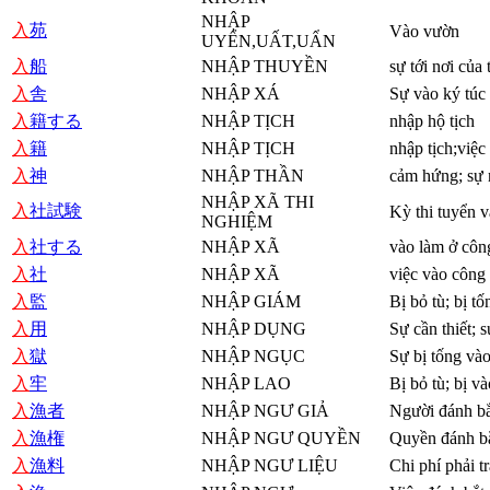
NHẬP
入
苑
Vào vườn
UYỂN,UẤT,UẨN
入
船
NHẬP THUYỀN
sự tới nơi của
入
舎
NHẬP XÁ
Sự vào ký túc
入
籍する
NHẬP TỊCH
nhập hộ tịch
入
籍
NHẬP TỊCH
nhập tịch;việc
入
神
NHẬP THẦN
cảm hứng; sự 
NHẬP XÃ THI
入
社試験
Kỳ thi tuyển v
NGHIỆM
入
社する
NHẬP XÃ
vào làm ở côn
入
社
NHẬP XÃ
việc vào công 
入
監
NHẬP GIÁM
Bị bỏ tù; bị t
入
用
NHẬP DỤNG
Sự cần thiết; s
入
獄
NHẬP NGỤC
Sự bị tống vào
入
牢
NHẬP LAO
Bị bỏ tù; bị v
入
漁者
NHẬP NGƯ GIẢ
Người đánh bắt
入
漁権
NHẬP NGƯ QUYỀN
Quyền đánh bắ
入
漁料
NHẬP NGƯ LIỆU
Chi phí phải t