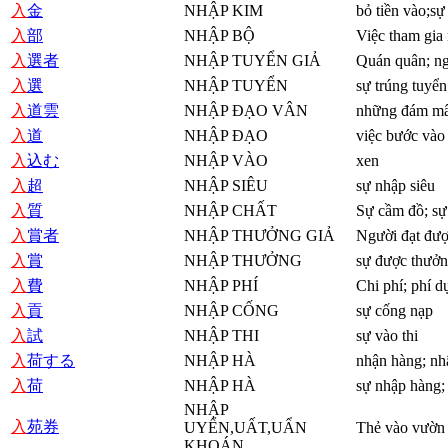
入
金
NHẬP KIM
bỏ tiền vào;sự
入
部
NHẬP BỘ
Việc tham gia 
入
選者
NHẬP TUYỂN GIẢ
Quán quân; ng
入
選
NHẬP TUYỂN
sự trúng tuyển
入
道雲
NHẬP ĐẠO VÂN
những đám mâ
入
道
NHẬP ĐẠO
việc bước vào
入
込む
NHẬP VÀO
xen
入
超
NHẬP SIÊU
sự nhập siêu
入
質
NHẬP CHẤT
Sự cầm đồ; sự
入
賞者
NHẬP THƯỞNG GIẢ
Người đạt đượ
入
賞
NHẬP THƯỞNG
sự được thưở
入
費
NHẬP PHÍ
Chi phí; phí d
入
貢
NHẬP CỐNG
sự cống nạp
入
試
NHẬP THI
sự vào thi
入
荷する
NHẬP HÀ
nhận hàng; nh
入
荷
NHẬP HÀ
sự nhập hàng;
NHẬP
入
苑券
UYỂN,UẤT,UẨN
Thẻ vào vườn
KHOÁN