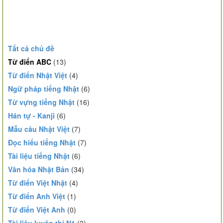
Tất cả chủ đề
Từ điển ABC
(13)
Từ điển Nhật Việt
(4)
Ngữ pháp tiếng Nhật
(6)
Từ vựng tiếng Nhật
(16)
Hán tự - Kanji
(6)
Mẫu câu Nhật Việt
(7)
Đọc hiểu tiếng Nhật
(7)
Tài liệu tiếng Nhật
(6)
Văn hóa Nhật Bản
(34)
Từ điển Việt Nhật
(4)
Từ điển Anh Việt
(1)
Từ điển Việt Anh
(0)