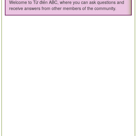
Welcome to Từ điển ABC, where you can ask questions and
receive answers from other members of the community.