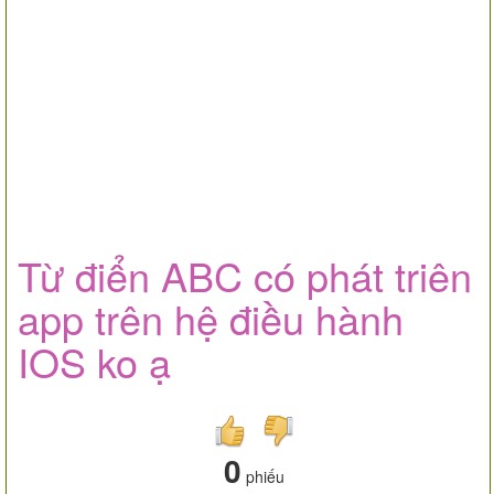
Từ điển ABC có phát triên
app trên hệ điều hành
IOS ko ạ
0
phiếu