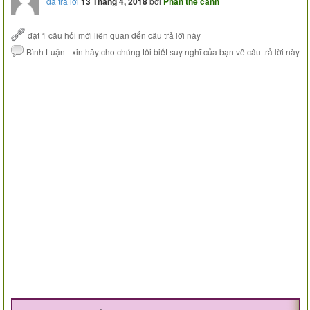
đã trả lời
13 Tháng 4, 2018
bởi
Phan the canh