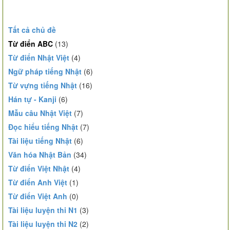
Tất cả chủ đề
Từ điển ABC
(13)
Từ điển Nhật Việt
(4)
Ngữ pháp tiếng Nhật
(6)
Từ vựng tiếng Nhật
(16)
Hán tự - Kanji
(6)
Mẫu câu Nhật Việt
(7)
Đọc hiểu tiếng Nhật
(7)
Tài liệu tiếng Nhật
(6)
Văn hóa Nhật Bản
(34)
Từ điển Việt Nhật
(4)
Từ điển Anh Việt
(1)
Từ điển Việt Anh
(0)
Tài liệu luyện thi N1
(3)
Tài liệu luyện thi N2
(2)