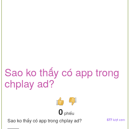
Sao ko thấy có app trong
chplay ad?
0
phiếu
Sao ko thấy có app trong chplay ad?
lượt xem
577