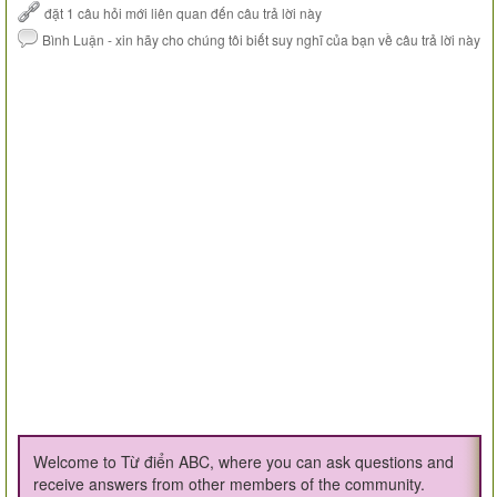
Welcome to Từ điển ABC, where you can ask questions and
receive answers from other members of the community.