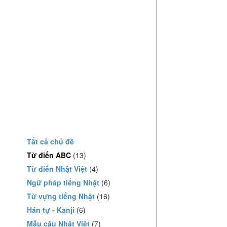
Tất cả chủ đề
Từ điển ABC
(13)
Từ điển Nhật Việt
(4)
Ngữ pháp tiếng Nhật
(6)
Từ vựng tiếng Nhật
(16)
Hán tự - Kanji
(6)
Mẫu câu Nhật Việt
(7)