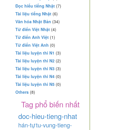
Đọc hiểu tiếng Nhật
(7)
Tài liệu tiếng Nhật
(6)
Văn hóa Nhật Bản
(34)
Từ điển Việt Nhật
(4)
Từ điển Anh Việt
(1)
Từ điển Việt Anh
(0)
Tài liệu luyện thi N1
(3)
Tài liệu luyện thi N2
(2)
Tài liệu luyện thi N3
(3)
Tài liệu luyện thi N4
(0)
Tài liệu luyện thi N5
(0)
Others
(8)
Tag phổ biến nhất
doc-hieu-tieng-nhat
hán-tự
tu-vung-tieng-