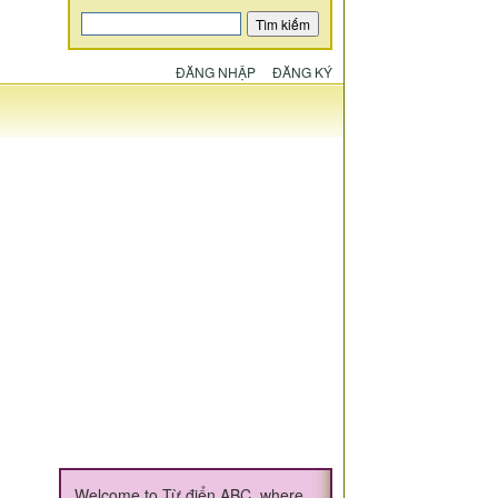
ĐĂNG NHẬP
ĐĂNG KÝ
Welcome to Từ điển ABC, where