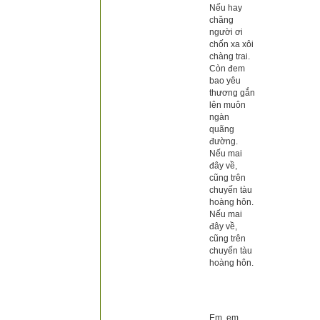
Nếu hay
chăng
người ơi
chốn xa xôi
chàng trai.
Còn đem
bao yêu
thương gắn
lên muôn
ngàn
quãng
đường.
Nếu mai
đây về,
cũng trên
chuyến tàu
hoàng hôn.
Nếu mai
đây về,
cũng trên
chuyến tàu
hoàng hôn.
Em, em