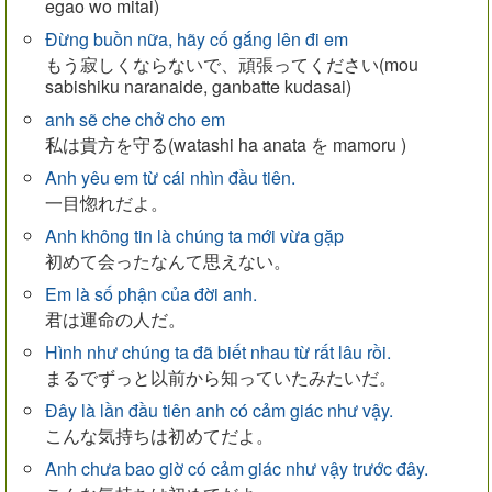
egao wo mitai)
Đừng buồn nữa, hãy cố gắng lên đi em
もう寂しくならないで、頑張ってください(mou
sabishiku naranaide, ganbatte kudasai)
anh sẽ che chở cho em
私は貴方を守る(watashi ha anata を mamoru )
Anh yêu em từ cái nhìn đầu tiên.
一目惚れだよ。
Anh không tin là chúng ta mới vừa gặp
初めて会ったなんて思えない。
Em là số phận của đời anh.
君は運命の人だ。
Hình như chúng ta đã biết nhau từ rất lâu rồi.
まるでずっと以前から知っていたみたいだ。
Đây là lần đầu tiên anh có cảm giác như vậy.
こんな気持ちは初めてだよ。
Anh chưa bao giờ có cảm giác như vậy trước đây.