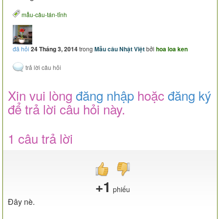
mẫu-câu-tán-tỉnh
đã hỏi
24 Tháng 3, 2014
trong
Mẫu câu Nhật Việt
bởi
hoa loa ken
Xin vui lòng
đăng nhập
hoặc
đăng ký
để trả lời câu hỏi này.
1 câu trả lời
+1
phiếu
Đây nè.