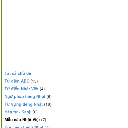
Tất cả chủ đề
Từ điển ABC
(13)
Từ điển Nhật Việt
(4)
Ngữ pháp tiếng Nhật
(6)
Từ vựng tiếng Nhật
(16)
Hán tự - Kanji
(6)
Mẫu câu Nhật Việt
(7)
Đọc hiểu tiếng Nhật
(7)