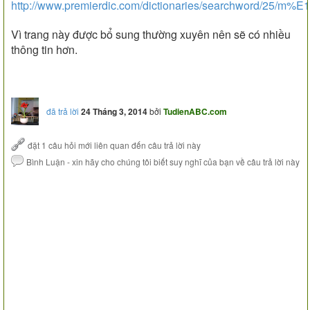
http://www.premierdic.com/dictionaries/searchwor
Vì trang này được bổ sung thường xuyên nên sẽ có nhiều
thông tin hơn.
đã trả lời
24 Tháng 3, 2014
bởi
TudienABC.com