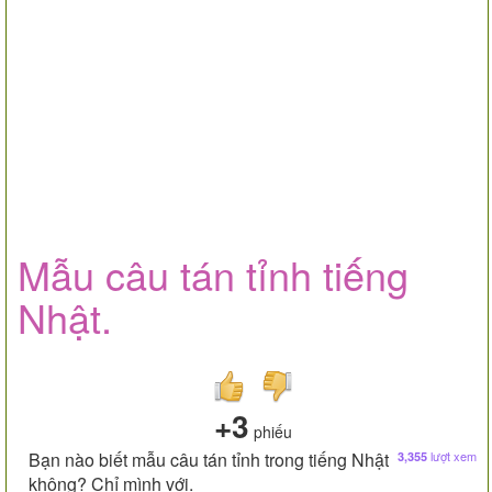
Mẫu câu tán tỉnh tiếng
Nhật.
+3
phiếu
Bạn nào biết mẫu câu tán tỉnh trong tiếng Nhật
lượt xem
3,355
không? Chỉ mình với.