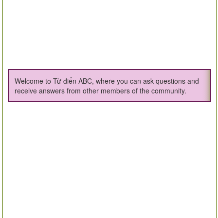
Welcome to Từ điển ABC, where you can ask questions and
receive answers from other members of the community.