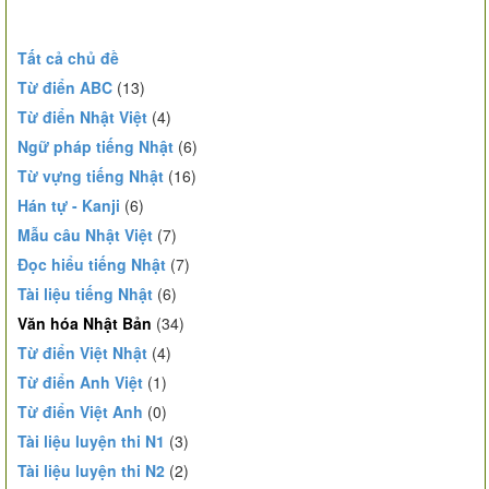
Tất cả chủ đề
Từ điển ABC
(13)
Từ điển Nhật Việt
(4)
Ngữ pháp tiếng Nhật
(6)
Từ vựng tiếng Nhật
(16)
Hán tự - Kanji
(6)
Mẫu câu Nhật Việt
(7)
Đọc hiểu tiếng Nhật
(7)
Tài liệu tiếng Nhật
(6)
Văn hóa Nhật Bản
(34)
Từ điển Việt Nhật
(4)
Từ điển Anh Việt
(1)
Từ điển Việt Anh
(0)
Tài liệu luyện thi N1
(3)
Tài liệu luyện thi N2
(2)