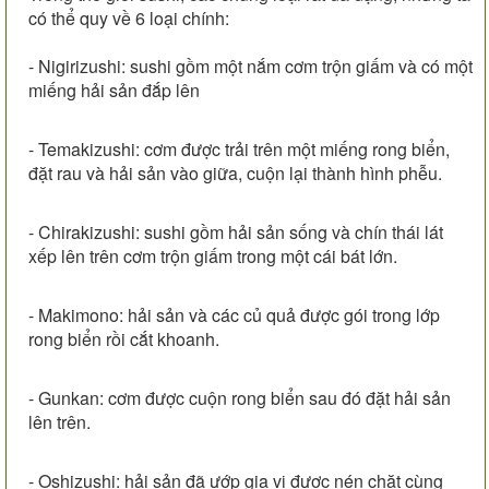
có thể quy về 6 loại chính:
- Nigirizushi: sushi gồm một nắm cơm trộn giấm và có một
miếng hải sản đắp lên
- Temakizushi: cơm được trải trên một miếng rong biển,
đặt rau và hải sản vào giữa, cuộn lại thành hình phễu.
- Chirakizushi: sushi gồm hải sản sống và chín thái lát
xếp lên trên cơm trộn giấm trong một cái bát lớn.
- Makimono: hải sản và các củ quả được gói trong lớp
rong biển rồi cắt khoanh.
- Gunkan: cơm được cuộn rong biển sau đó đặt hải sản
lên trên.
- Oshizushi: hải sản đã ướp gia vị được nén chặt cùng