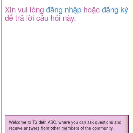
Xin vui lòng
đăng nhập
hoặc
đăng ký
để trả lời câu hỏi này.
Welcome to Từ điển ABC, where you can ask questions and
receive answers from other members of the community.