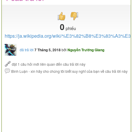
0
phiếu
https://ja.wikipedia.org/wiki/%E3%82%B8%E3%83%
đã trả lời
7 Tháng 5, 2018
bởi
Nguyễn Trường Giang