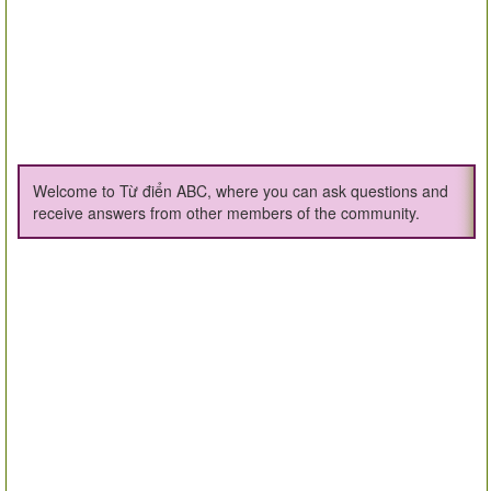
Welcome to Từ điển ABC, where you can ask questions and
receive answers from other members of the community.