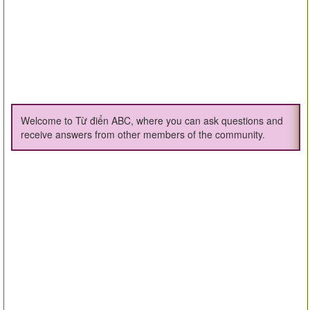
Welcome to Từ điển ABC, where you can ask questions and
receive answers from other members of the community.