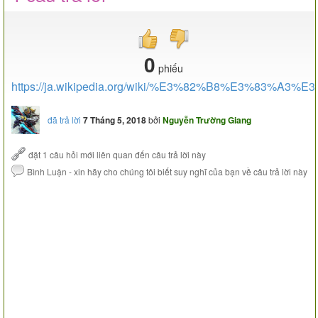
0
phiếu
https://ja.wikipedia.org/wiki/%E3%82%B8%E3%83%
đã trả lời
7 Tháng 5, 2018
bởi
Nguyễn Trường Giang