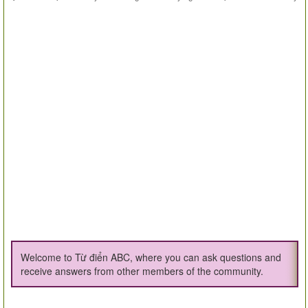
Welcome to Từ điển ABC, where you can ask questions and
receive answers from other members of the community.