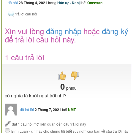
đã hỏi
28 Tháng 4, 2021
trong
Hán tự - Kanji
bởi
Oneesan
Xin vui lòng
đăng nhập
hoặc
đăng ký
để trả lời câu hỏi này.
1 câu trả lời
0
phiếu
có nghĩa là khói ngút trời nhi?
đã trả lời
2 Tháng 7, 2021
bởi
NMT