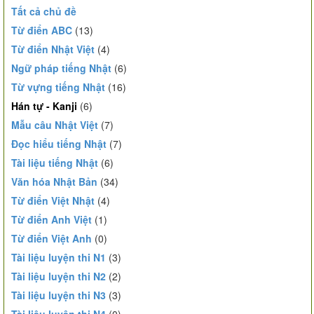
Tất cả chủ đề
Từ điển ABC
(13)
Từ điển Nhật Việt
(4)
Ngữ pháp tiếng Nhật
(6)
Từ vựng tiếng Nhật
(16)
Hán tự - Kanji
(6)
Mẫu câu Nhật Việt
(7)
Đọc hiểu tiếng Nhật
(7)
Tài liệu tiếng Nhật
(6)
Văn hóa Nhật Bản
(34)
Từ điển Việt Nhật
(4)
Từ điển Anh Việt
(1)
Từ điển Việt Anh
(0)
Tài liệu luyện thi N1
(3)
Tài liệu luyện thi N2
(2)
Tài liệu luyện thi N3
(3)