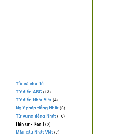
Tất cả chủ đề
Từ điển ABC
(13)
Từ điển Nhật Việt
(4)
Ngữ pháp tiếng Nhật
(6)
Từ vựng tiếng Nhật
(16)
Hán tự - Kanji
(6)
Mẫu câu Nhật Việt
(7)