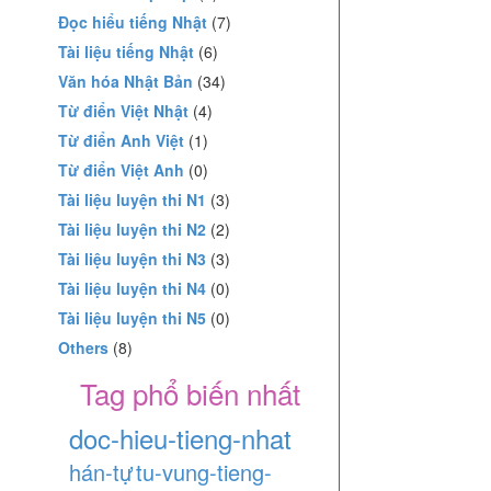
Đọc hiểu tiếng Nhật
(7)
Tài liệu tiếng Nhật
(6)
Văn hóa Nhật Bản
(34)
Từ điển Việt Nhật
(4)
Từ điển Anh Việt
(1)
Từ điển Việt Anh
(0)
Tài liệu luyện thi N1
(3)
Tài liệu luyện thi N2
(2)
Tài liệu luyện thi N3
(3)
Tài liệu luyện thi N4
(0)
Tài liệu luyện thi N5
(0)
Others
(8)
Tag phổ biến nhất
doc-hieu-tieng-nhat
hán-tự
tu-vung-tieng-