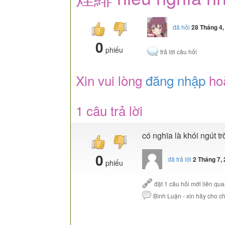
đã hỏi
28 Tháng 4,
0
phiếu
Xin vui lòng
đăng nhập
ho
1 câu trả lời
có nghĩa là khói ngút tr
0
đã trả lời
2 Tháng 7,
phiếu