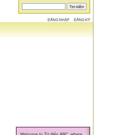
ĐĂNG NHẬP
ĐĂNG KÝ
Welcome to Từ điển ABC, where