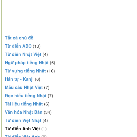
Tất cả chủ đề
Từ điển ABC
(13)
Từ điển Nhật Việt
(4)
Ngữ pháp tiếng Nhật
(6)
Từ vựng tiếng Nhật
(16)
Hán tự - Kanji
(6)
Mẫu câu Nhật Việt
(7)
Đọc hiểu tiếng Nhật
(7)
Tài liệu tiếng Nhật
(6)
Văn hóa Nhật Bản
(34)
Từ điển Việt Nhật
(4)
Từ điển Anh Việt
(1)
Từ điển Việt Anh
(0)