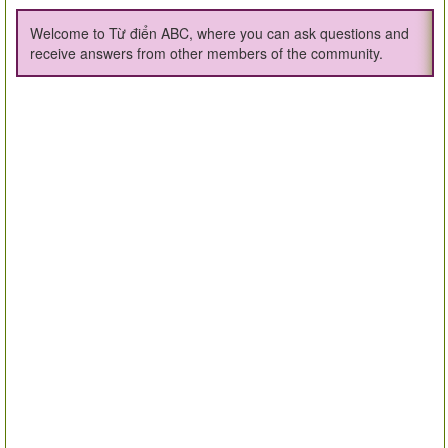
Welcome to Từ điển ABC, where you can ask questions and
receive answers from other members of the community.