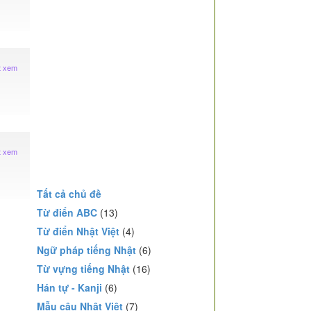
t xem
t xem
Tất cả chủ đề
Từ điển ABC
(13)
Từ điển Nhật Việt
(4)
Ngữ pháp tiếng Nhật
(6)
Từ vựng tiếng Nhật
(16)
Hán tự - Kanji
(6)
Mẫu câu Nhật Việt
(7)