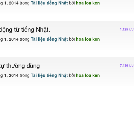
g 1, 2014
trong
Tài liệu tiếng Nhật
bởi
hoa loa ken
động từ tiếng Nhật.
lượ
1,125
g 1, 2014
trong
Tài liệu tiếng Nhật
bởi
hoa loa ken
tự thường dùng
lượ
7,436
g 1, 2014
trong
Tài liệu tiếng Nhật
bởi
hoa loa ken