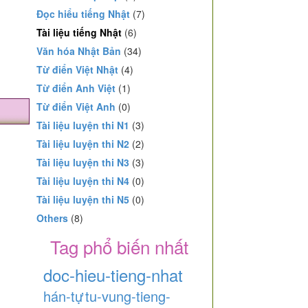
Đọc hiểu tiếng Nhật
(7)
Tài liệu tiếng Nhật
(6)
Văn hóa Nhật Bản
(34)
Từ điển Việt Nhật
(4)
Từ điển Anh Việt
(1)
Từ điển Việt Anh
(0)
Tài liệu luyện thi N1
(3)
Tài liệu luyện thi N2
(2)
Tài liệu luyện thi N3
(3)
Tài liệu luyện thi N4
(0)
Tài liệu luyện thi N5
(0)
Others
(8)
Tag phổ biến nhất
doc-hieu-tieng-nhat
hán-tự
tu-vung-tieng-