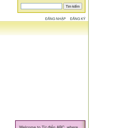
ĐĂNG NHẬP
ĐĂNG KÝ
Welcome to Từ điển ABC, where