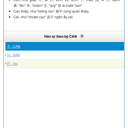
庚, "tân" 辛, "nhâm" 壬, "quý" 癸 là mười "can".
Can thiệp, như "tương can" 相干 cùng quan thiệp.
Cái, như "nhược can" 若干 ngần ấy cái.
Hán tự theo bộ CAN 干
干 : CAN
刊 : SAN
幵 : xxx