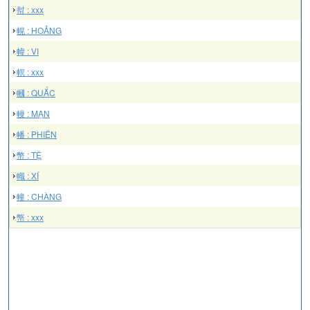
幇 : xxx
幌 : HOẢNG
幃 : VI
幎 : xxx
幗 : QUẮC
幔 : MẠN
幡 : PHIÊN
幣 : TỆ
幟 : XÍ
幢 : CHÀNG
幤 : xxx