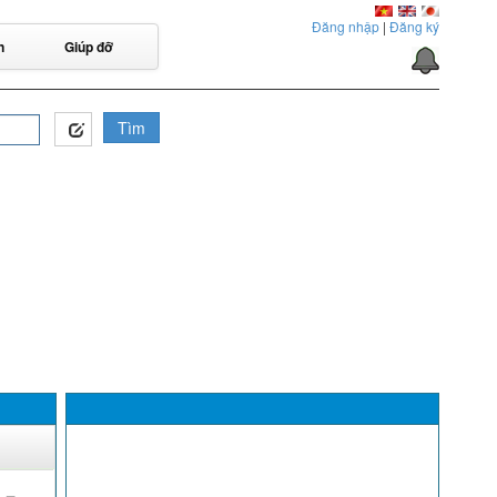
Đăng nhập
|
Đăng ký
n
Giúp đỡ
Tìm