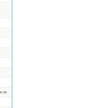
bê; bê