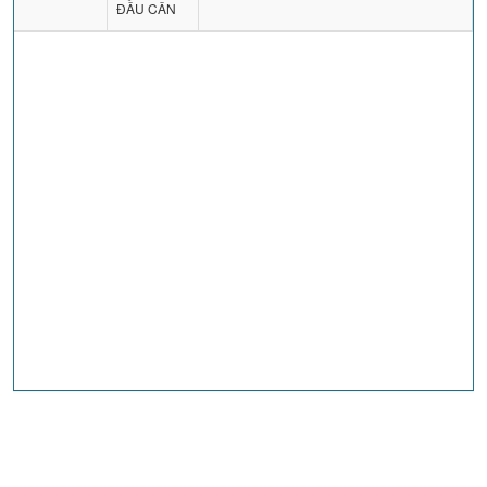
ĐẦU CÂN