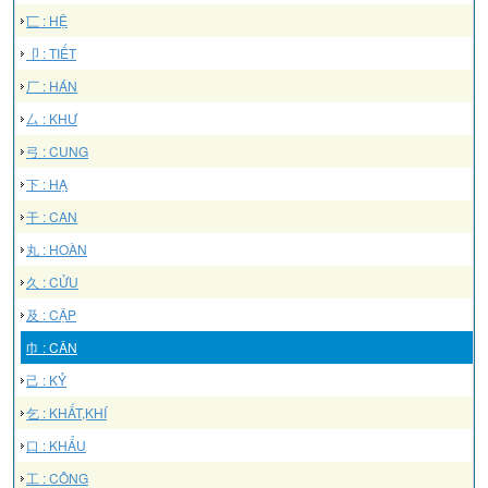
匸 : HỆ
卩 : TIẾT
厂 : HÁN
厶 : KHƯ
弓 : CUNG
下 : HẠ
干 : CAN
丸 : HOÀN
久 : CỬU
及 : CẬP
巾 : CÂN
己 : KỶ
乞 : KHẤT,KHÍ
口 : KHẨU
工 : CÔNG