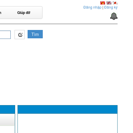
Đăng nhập
|
Đăng ký
n
Giúp đỡ
Tìm