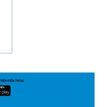
TRÊN ĐIỆN THOẠI