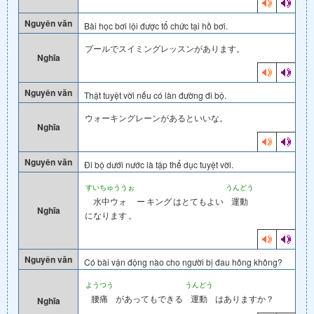
Nguyên văn
Bài học bơi lội được tổ chức tại hồ bơi.
プールでスイミングレッスンがあります。
Nghĩa
Nguyên văn
Thật tuyệt vời nếu có làn đường đi bộ.
ウォーキングレーンがあるといいな。
Nghĩa
Nguyên văn
Đi bộ dưới nước là tập thể dục tuyệt vời.
すいちゅううぉ
うんどう
水中ウォ
ー
キング
はとてもよい
運動
Nghĩa
になります
。
Nguyên văn
Có bài vận động nào cho người bị đau hông không?
ようつう
うんどう
腰痛
があってもできる
運動
はありますか？
Nghĩa