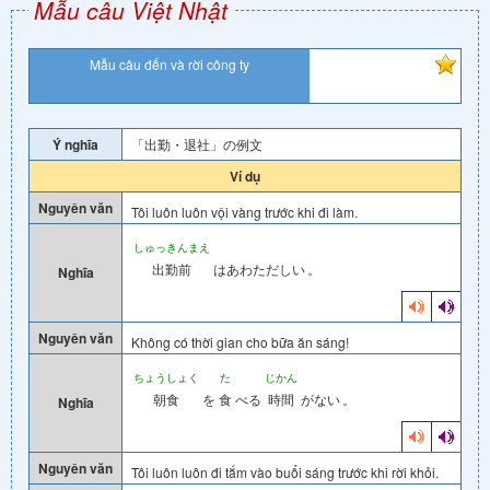
Mẫu câu Việt Nhật
Mẫu câu đến và rời công ty
Ý nghĩa
「出勤・退社」の例文
Ví dụ
Nguyên văn
Tôi luôn luôn vội vàng trước khi đi làm.
しゅっきんまえ
出勤前
はあわただしい
。
Nghĩa
Nguyên văn
Không có thời gian cho bữa ăn sáng!
ちょうしょく
た
じかん
朝食
を
食
べる
時間
がない
。
Nghĩa
Nguyên văn
Tôi luôn luôn đi tắm vào buổi sáng trước khi rời khỏi.