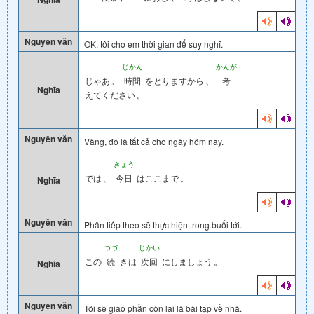
Nguyên văn
OK, tôi cho em thời gian để suy nghĩ.
じかん
かんが
じゃあ
、
時間
をとりますから
、
考
Nghĩa
えてください
。
Nguyên văn
Vâng, đó là tất cả cho ngày hôm nay.
きょう
では
、
今日
はここまで
。
Nghĩa
Nguyên văn
Phần tiếp theo sẽ thực hiện trong buổi tới.
つづ
じかい
この
続
きは
次回
にしましょう
。
Nghĩa
Nguyên văn
Tôi sẽ giao phần còn lại là bài tập về nhà.