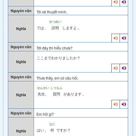
Nguyên văn
Tôi sẽ thuyết minh.
せつめい
では
、
説明
しますよ
。
Nghĩa
Nguyên văn
Tới đây thì hiểu chưa?
ここまでわかりましたか？
Nghĩa
Nguyên văn
Thưa thầy, em có câu hỏi.
せんせい
しつもん
先生、
質問
があります
。
Nghĩa
Nguyên văn
Em hỏi gì?
なに
はい
、
何
ですか？
Nghĩa