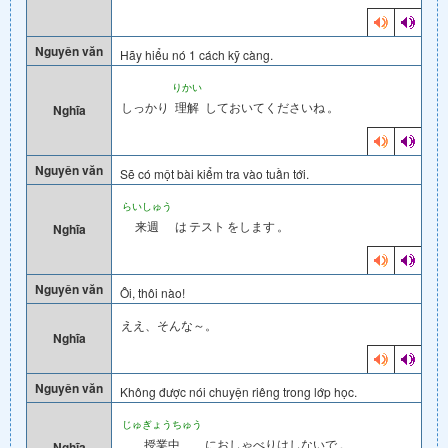
Nguyên văn
Hãy hiểu nó 1 cách kỹ càng.
りかい
しっかり
理解
しておいてくださいね
。
Nghĩa
Nguyên văn
Sẽ có một bài kiểm tra vào tuần tới.
らいしゅう
来週
は
テスト
をします
。
Nghĩa
Nguyên văn
Ôi, thôi nào!
ええ、そんな～。
Nghĩa
Nguyên văn
Không được nói chuyện riêng trong lớp học.
じゅぎょうちゅう
授業中
におしゃべりはしないで
。
Nghĩa