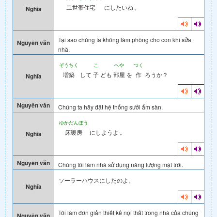
二世帯住宅
にしたいね
。
Nghĩa
Tại sao chúng ta không làm phòng cho con khi sửa
Nguyên văn
nhà.
ぞうちく
こ
へや
つく
増築
して
子
ども
部屋
を
作
ろうか？
Nghĩa
Nguyên văn
Chúng ta hãy đặt hệ thống sưởi ấm sàn.
ゆかだんぼう
床暖房
にしようよ
。
Nghĩa
Nguyên văn
Chúng tôi làm nhà sử dụng năng lượng mặt trời.
ソーラーハウスにしたのよ。
Nghĩa
Tôi làm đơn giản thiết kế nội thất trong nhà của chúng
Nguyên văn