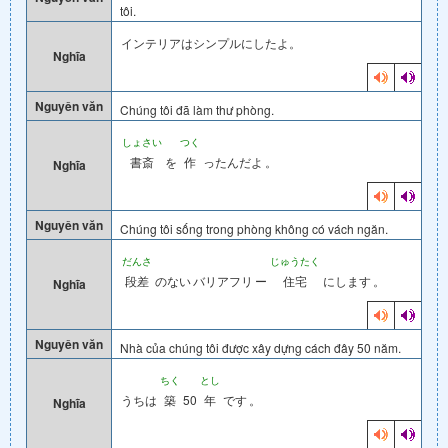
tôi.
インテリアはシンプルにしたよ。
Nghĩa
Nguyên văn
Chúng tôi đã làm thư phòng.
しょさい
つく
書斎
を
作
ったんだよ
。
Nghĩa
Nguyên văn
Chúng tôi sống trong phòng không có vách ngăn.
だんさ
じゅうたく
段差
のない
バリアフリ
ー
住宅
にします
。
Nghĩa
Nguyên văn
Nhà của chúng tôi được xây dựng cách đây 50 năm.
ちく
とし
うちは
築
50
年
です
。
Nghĩa