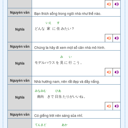
Nguyên văn
Bạn thích sống trong ngôi nhà như thế nào.
いえ
す
どんな
家
に
住
みたい？
Nghĩa
Nguyên văn
Chúng ta hãy đi xem một số căn nhà mô hình.
み
い
モデルハウス
を
見
に
行
こう
。
Nghĩa
Nguyên văn
Nhà hướng nam, nên rất đẹp và đầy nắng.
みなみむ
ひあ
南向
きで
日当
たりがいいね
。
Nghĩa
Nguyên văn
Có giếng trời nên sáng sủa nhỉ.
てんまど
あか