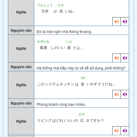
てんじょう
たか
天井
が
高
いね
。
Nghĩa
Nguyên văn
Đó là một ngôi nhà thông thoáng.
かぜとお
いえ
風通
しのいい
家
だよ
。
Nghĩa
Nguyên văn
Hệ thống nhà bếp này có vẻ dễ sử dụng, phải không?
つか
この
システムキッチン
は
使
いやすそうだね
。
Nghĩa
Nguyên văn
Phòng khách rộng bao nhiêu.
ひろ
リビング
はどれくらいの
広
さですか？
Nghĩa