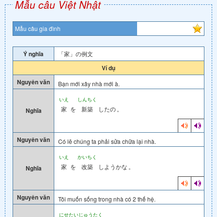
Mẫu câu Việt Nhật
Mẫu câu gia đình
Ý nghĩa
「家」の例文
Ví dụ
Nguyên văn
Bạn mới xây nhà mới à.
いえ
しんちく
家
を
新築
したの
。
Nghĩa
Nguyên văn
Có lẽ chúng ta phải sửa chữa lại nhà.
いえ
かいちく
家
を
改築
しようかな
。
Nghĩa
Nguyên văn
Tôi muốn sống trong nhà có 2 thế hệ.
にせたいじゅうたく