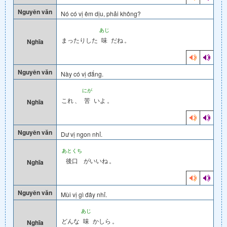
Nguyên văn
Nó có vị êm dịu, phải không?
あじ
まったりした
味
だね
。
Nghĩa
Nguyên văn
Này có vị đắng.
にが
これ
、
苦
いよ
。
Nghĩa
Nguyên văn
Dư vị ngon nhỉ.
あとくち
後口
がいいね
。
Nghĩa
Nguyên văn
Mùi vị gì đây nhỉ.
あじ
どんな
味
かしら
。
Nghĩa