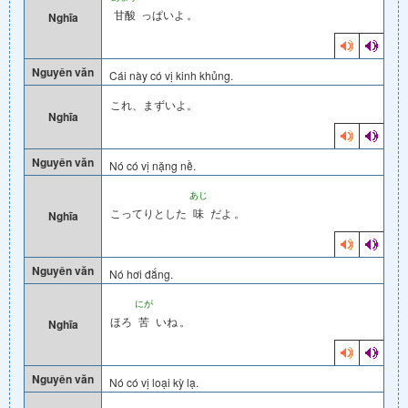
甘酸
っぱいよ
。
Nghĩa
Nguyên văn
Cái này có vị kinh khủng.
これ、まずいよ。
Nghĩa
Nguyên văn
Nó có vị nặng nề.
あじ
こってりとした
味
だよ
。
Nghĩa
Nguyên văn
Nó hơi đắng.
にが
ほろ
苦
いね
。
Nghĩa
Nguyên văn
Nó có vị loại kỳ lạ.