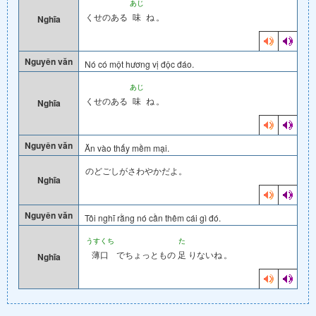
あじ
くせのある
味
ね
。
Nghĩa
Nguyên văn
Nó có một hương vị độc đáo.
あじ
くせのある
味
ね
。
Nghĩa
Nguyên văn
Ăn vào thấy mềm mại.
のどごしがさわやかだよ。
Nghĩa
Nguyên văn
Tôi nghĩ rằng nó cần thêm cái gì đó.
うすくち
た
薄口
でちょっともの
足
りないね
。
Nghĩa