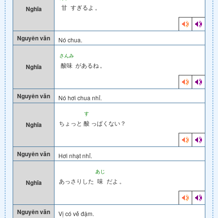
甘
すぎるよ
。
Nghĩa
Nguyên văn
Nó chua.
さんみ
酸味
があるね
。
Nghĩa
Nguyên văn
Nó hơi chua nhỉ.
す
ちょっと
酸
っぱくない？
Nghĩa
Nguyên văn
Hơi nhạt nhỉ.
あじ
あっさりした
味
だよ
。
Nghĩa
Nguyên văn
Vị có vẻ đậm.