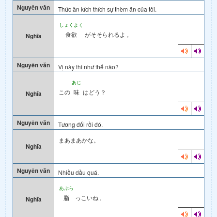
Nguyên văn
Thức ăn kích thích sự thèm ăn của tôi.
しょくよく
食欲
がそそられるよ
。
Nghĩa
Nguyên văn
Vị này thì như thế nào?
あじ
この
味
はどう？
Nghĩa
Nguyên văn
Tương đối rồi đó.
まあまあかな。
Nghĩa
Nguyên văn
Nhiều dầu quá.
あぶら
脂
っこいね
。
Nghĩa