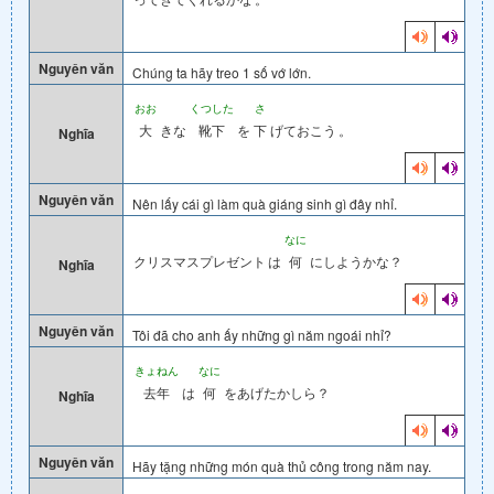
Nguyên văn
Chúng ta hãy treo 1 số vớ lớn.
おお
くつした
さ
大
きな
靴下
を
下
げておこう
。
Nghĩa
Nguyên văn
Nên lấy cái gì làm quà giáng sinh gì đây nhỉ.
なに
クリスマスプレゼント
は
何
にしようかな？
Nghĩa
Nguyên văn
Tôi đã cho anh ấy những gì năm ngoái nhỉ?
きょねん
なに
去年
は
何
をあげたかしら？
Nghĩa
Nguyên văn
Hãy tặng những món quà thủ công trong năm nay.