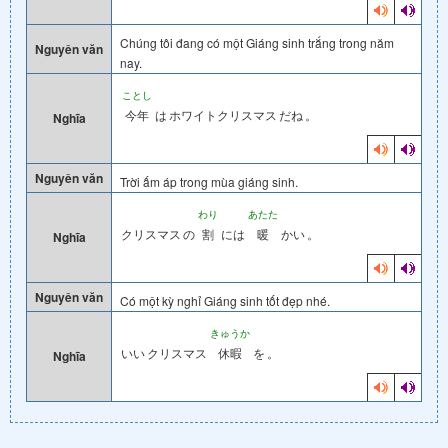
Chúng tôi đang có một Giáng sinh trắng trong năm
Nguyên văn
nay.
ことし
今年
は
ホワイトクリスマス
だね
。
Nghĩa
Nguyên văn
Trời ấm áp trong mùa giáng sinh.
わり
あたた
クリスマス
の
割
には
暖
かい
。
Nghĩa
Nguyên văn
Có một kỳ nghỉ Giáng sinh tốt đẹp nhé.
きゅうか
いい
クリスマス
休暇
を
。
Nghĩa