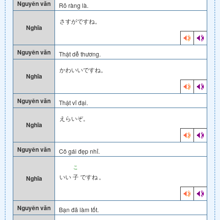
Nguyên văn
Rõ ràng là.
さすがですね。
Nghĩa
Nguyên văn
Thật dễ thương.
かわいいですね。
Nghĩa
Nguyên văn
Thật vĩ đại.
えらいぞ。
Nghĩa
Nguyên văn
Cô gái đẹp nhỉ.
こ
いい
子
ですね
。
Nghĩa
Nguyên văn
Bạn đã làm tốt.