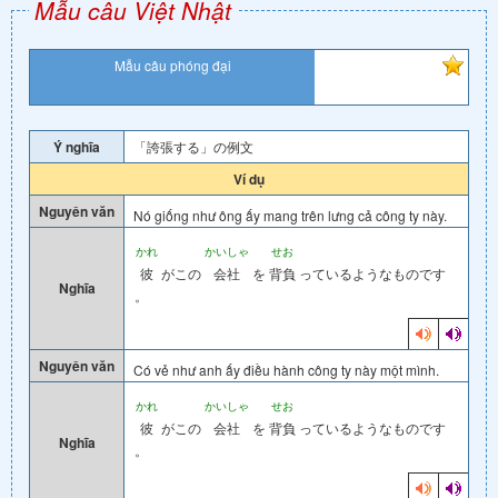
Mẫu câu Việt Nhật
Mẫu câu phóng đại
Ý nghĩa
「誇張する」の例文
Ví dụ
Nguyên văn
Nó giống như ông ấy mang trên lưng cả công ty này.
かれ
かいしゃ
せお
彼
がこの
会社
を
背負
っているようなものです
Nghĩa
。
Nguyên văn
Có vẻ như anh ấy điều hành công ty này một mình.
かれ
かいしゃ
せお
彼
がこの
会社
を
背負
っているようなものです
Nghĩa
。