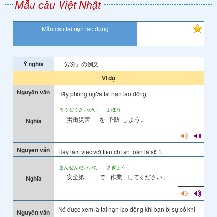
Mẫu câu Việt Nhật
Mẫu câu tai nạn lao động
Ý nghĩa
「労災」の例文
Ví dụ
Nguyên văn
Hãy phòng ngừa tai nạn lao động.
ろうどうさいがい
よぼう
労働災害
を
予防
しよう
。
Nghĩa
Nguyên văn
Hãy làm việc với tiêu chí an toàn là số 1.
あんぜんだいいち
さぎょう
安全第一
で
作業
してください
。
Nghĩa
Nó được xem là tai nạn lao động khi bạn bị sự cố khi
Nguyên văn