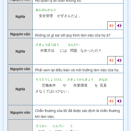
Họ quản lý an toàn không tốt.
あんぜんかんり
安全管理
がずさんだよ
。
Nghĩa
Nguyên văn
Không có gì sai với quy trình làm việc của họ à?
さぎょうほうほう
もんだい
作業方法
には
問題
なかったの？
Nghĩa
Nguyên văn
Phải xem lại điều kiện và môi trường làm việc của họ.
ろうどうじょうけん
さぎょうかんきょう
みなお
労働条件
や
作業環境
を
見直
Nghĩa
さなくてはいけない
。
Chấn thương của tôi đã được xác định là chấn thương
Nguyên văn
khi làm việc.
ろうさい
にんてい
う