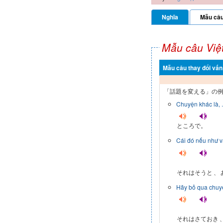
Nghĩa
Mẫu câ
Mẫu câu Việ
Mẫu câu thay đổi vấn
「話題を変える」の
Chuyện khác là, .
ところで。
Cái đó nếu như v
それはそうと
、
Hãy bỏ qua chuyệ
それはさておき