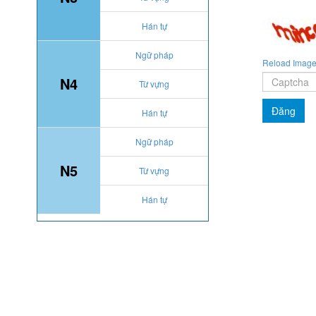
Hán tự
Ngữ pháp
Reload Imag
N4
Từ vựng
Hán tự
Ngữ pháp
N5
Từ vựng
Hán tự