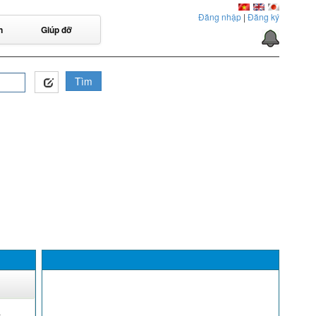
Đăng nhập
|
Đăng ký
n
Giúp đỡ
Tìm