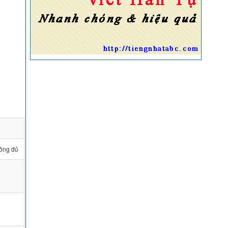
hông đủ