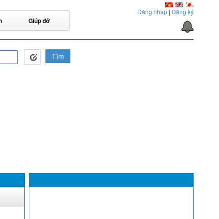
Đăng nhập
|
Đăng ký
n
Giúp đỡ
Tìm