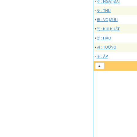
歹 : NGẠT,ĐÃI
殳 : THÙ
毋 : VÔ,MƯU
气 : KHÍ,KHẤT
爻 : HÀO
爿 : TƯỜNG
圧 : ÁP
4