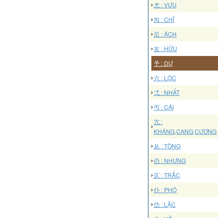
尤 : VƯU
匁 : CHỈ
厄 : ÁCH
友 : HỮU
予 : DỰ
六 : LỘC
弌 : NHẤT
丐 : CÁI
亢 :
KHÁNG,CANG,CƯƠNG
从 : TÒNG
仍 : NHƯNG
仄 : TRẮC
仆 : PHÓ
仂 : LẶC