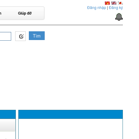
Đăng nhập
|
Đăng ký
n
Giúp đỡ
Tìm