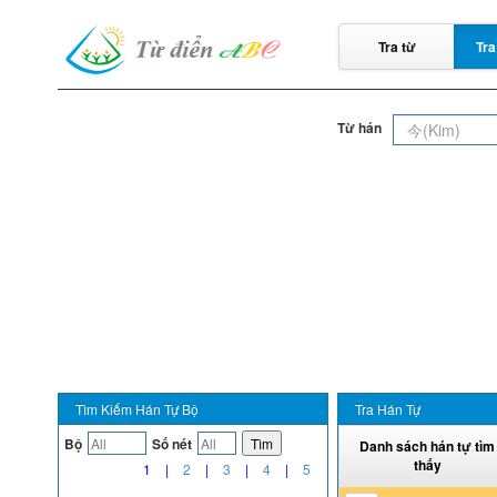
Tra từ
Tra
Từ hán
Tìm Kiếm Hán Tự Bộ
Tra Hán Tự
Bộ
Số nét
Tìm
Danh sách hán tự tìm
thấy
1
|
2
|
3
|
4
|
5