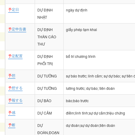
予
定日
DỰ ĐỊNH
ngày dự định
NHẬT
予
定申告書
DỰ ĐỊNH
giấy phép tạm khai
THÂN CÁO
THƯ
予
定配置
DỰ ĐỊNH
bố trí chương trình
PHỐI TRỊ
予
想
DỰ TƯỞNG
sự báo trước; linh cảm; sự dự báo; sự tiên
予
想する
DỰ TƯỞNG
lường trước; dự báo; tiên đoán
予
報する
DỰ BÁO
báo;báo trước
予
感
DỰ CẢM
điềm;linh tính;sự dự cảm;triệu chứng
予
断
DỰ
dự đoán;sự dự đoán;tiên đoán
ĐOÀN,ĐOẠN