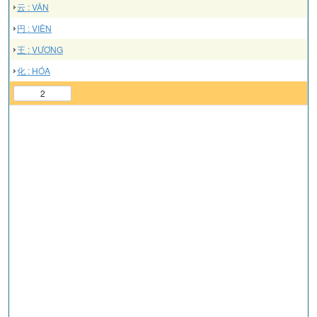
云 : VÂN
円 : VIÊN
王 : VƯƠNG
化 : HÓA
2