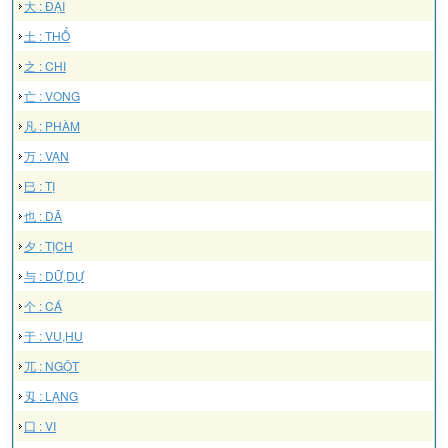
大 : ĐẠI
土 : THỔ
之 : CHI
亡 : VONG
凡 : PHÀM
万 : VẠN
巳 : TỊ
也 : DÃ
夕 : TỊCH
与 : DỮ,DỰ
个 : CÁ
于 : VU,HU
兀 : NGỘT
刄 : LẠNG
囗 : VI