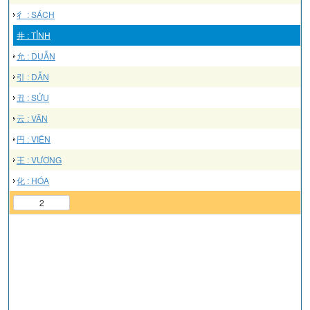
彳 : SÁCH
井 : TỈNH
允 : DUẪN
引 : DẪN
丑 : SỬU
云 : VÂN
円 : VIÊN
王 : VƯƠNG
化 : HÓA
2