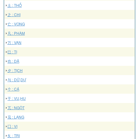
土 : THỔ
之 : CHI
亡 : VONG
凡 : PHÀM
万 : VẠN
巳 : TỊ
也 : DÃ
夕 : TỊCH
与 : DỮ,DỰ
个 : CÁ
于 : VU,HU
兀 : NGỘT
刄 : LẠNG
囗 : VI
夂 : TRI