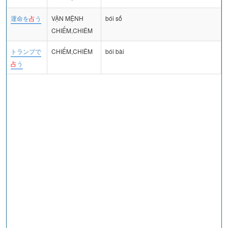
運命を
占
う
VẬN MỆNH
bói số
CHIẾM,CHIÊM
トランプで
CHIẾM,CHIÊM
bói bài
占
う