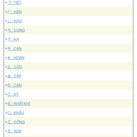
卩 : TIẾT
厂 : HÁN
厶 : KHƯ
弓 : CUNG
下 : HẠ
干 : CAN
丸 : HOÀN
久 : CỬU
及 : CẬP
巾 : CÂN
己 : KỶ
乞 : KHẤT,KHÍ
口 : KHẨU
工 : CÔNG
叉 : XOA