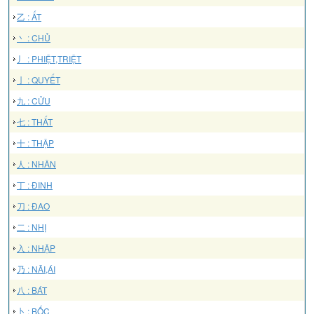
乙 : ẤT
丶 : CHỦ
丿 : PHIỆT,TRIỆT
亅 : QUYẾT
九 : CỬU
七 : THẤT
十 : THẬP
人 : NHÂN
丁 : ĐINH
刀 : ĐAO
二 : NHỊ
入 : NHẬP
乃 : NÃI,ÁI
八 : BÁT
卜 : BỐC