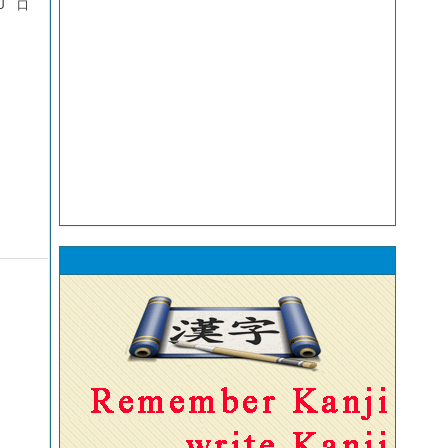
HẨU 口