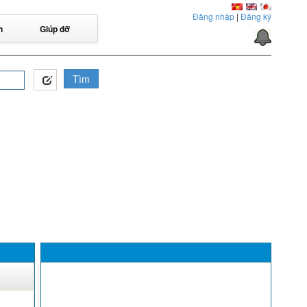
Đăng nhập
|
Đăng ký
n
Giúp đỡ
Tìm