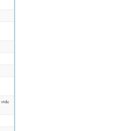
h nhấc