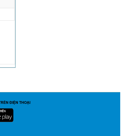
TRÊN ĐIỆN THOẠI