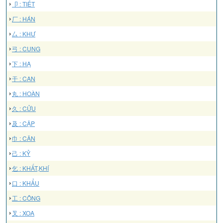
卩 : TIẾT
厂 : HÁN
厶 : KHƯ
弓 : CUNG
下 : HẠ
干 : CAN
丸 : HOÀN
久 : CỬU
及 : CẬP
巾 : CÂN
己 : KỶ
乞 : KHẤT,KHÍ
口 : KHẨU
工 : CÔNG
叉 : XOA