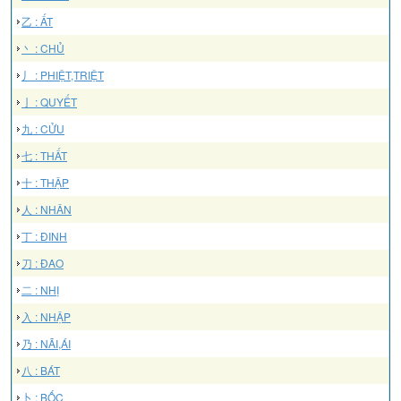
乙 : ẤT
丶 : CHỦ
丿 : PHIỆT,TRIỆT
亅 : QUYẾT
九 : CỬU
七 : THẤT
十 : THẬP
人 : NHÂN
丁 : ĐINH
刀 : ĐAO
二 : NHỊ
入 : NHẬP
乃 : NÃI,ÁI
八 : BÁT
卜 : BỐC