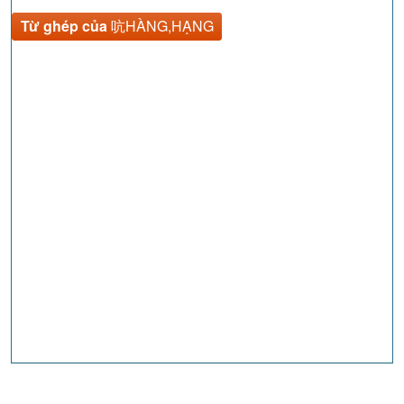
Từ ghép của
吭HÀNG,HẠNG