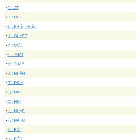
乙 : ẤT
丶 : CHỦ
丿 : PHIỆT,TRIỆT
亅 : QUYẾT
九 : CỬU
七 : THẤT
十 : THẬP
人 : NHÂN
丁 : ĐINH
刀 : ĐAO
二 : NHỊ
入 : NHẬP
乃 : NÃI,ÁI
八 : BÁT
卜 : BỐC