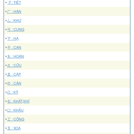
卩 : TIẾT
厂 : HÁN
厶 : KHƯ
弓 : CUNG
下 : HẠ
干 : CAN
丸 : HOÀN
久 : CỬU
及 : CẬP
巾 : CÂN
己 : KỶ
乞 : KHẤT,KHÍ
口 : KHẨU
工 : CÔNG
叉 : XOA