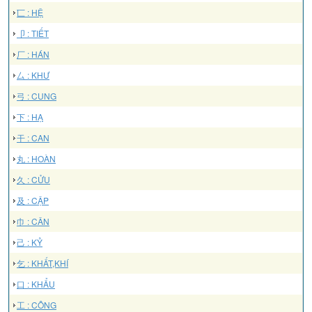
匸 : HỆ
卩 : TIẾT
厂 : HÁN
厶 : KHƯ
弓 : CUNG
下 : HẠ
干 : CAN
丸 : HOÀN
久 : CỬU
及 : CẬP
巾 : CÂN
己 : KỶ
乞 : KHẤT,KHÍ
口 : KHẨU
工 : CÔNG