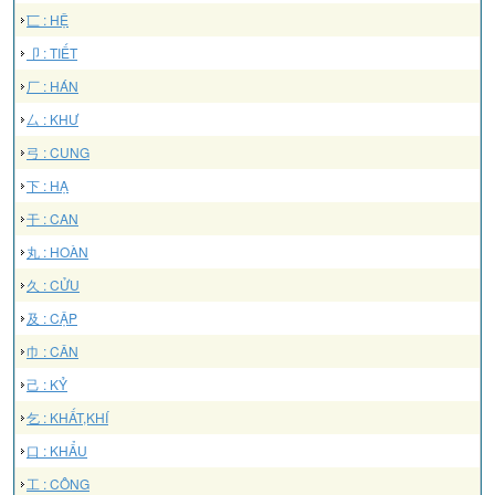
匸 : HỆ
卩 : TIẾT
厂 : HÁN
厶 : KHƯ
弓 : CUNG
下 : HẠ
干 : CAN
丸 : HOÀN
久 : CỬU
及 : CẬP
巾 : CÂN
己 : KỶ
乞 : KHẤT,KHÍ
口 : KHẨU
工 : CÔNG