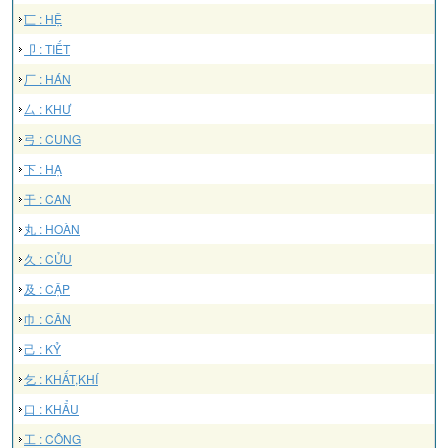
匸 : HỆ
卩 : TIẾT
厂 : HÁN
厶 : KHƯ
弓 : CUNG
下 : HẠ
干 : CAN
丸 : HOÀN
久 : CỬU
及 : CẬP
巾 : CÂN
己 : KỶ
乞 : KHẤT,KHÍ
口 : KHẨU
工 : CÔNG