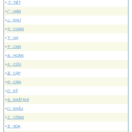
卩 : TIẾT
厂 : HÁN
厶 : KHƯ
弓 : CUNG
下 : HẠ
干 : CAN
丸 : HOÀN
久 : CỬU
及 : CẬP
巾 : CÂN
己 : KỶ
乞 : KHẤT,KHÍ
口 : KHẨU
工 : CÔNG
叉 : XOA