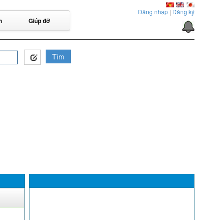
Đăng nhập
|
Đăng ký
n
Giúp đỡ
Tìm