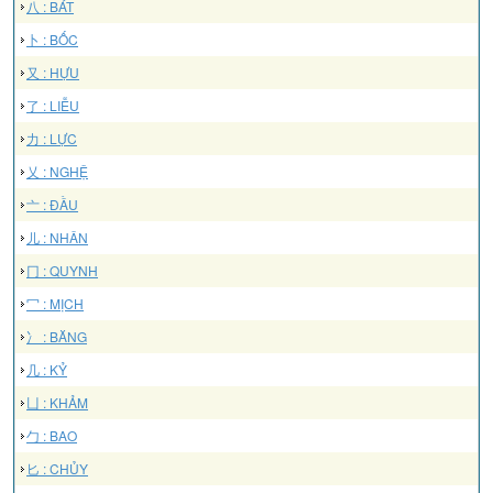
八 : BÁT
卜 : BỐC
又 : HỰU
了 : LIỄU
力 : LỰC
乂 : NGHỆ
亠 : ĐẦU
儿 : NHÂN
冂 : QUYNH
冖 : MỊCH
冫 : BĂNG
几 : KỶ
凵 : KHẢM
勹 : BAO
匕 : CHỦY