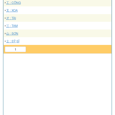
工 : CÔNG
叉 : XOA
才 : TÀI
三 : TAM
山 : SƠN
士 : SỸ,SĨ
1