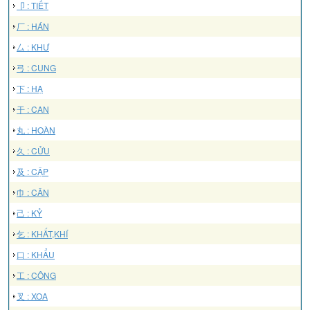
卩 : TIẾT
厂 : HÁN
厶 : KHƯ
弓 : CUNG
下 : HẠ
干 : CAN
丸 : HOÀN
久 : CỬU
及 : CẬP
巾 : CÂN
己 : KỶ
乞 : KHẤT,KHÍ
口 : KHẨU
工 : CÔNG
叉 : XOA